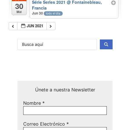
Série Series 2021
@ Fontainebleau,
30
Francia
Mié
Jun 30
todo el día
JUN 2021
Únete a nuestra Newsletter
Nombre
*
Correo Electrónico
*