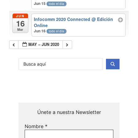
Jun 15
todo el día
JUN
Infocomm 2020 Connected
@ Edición
16
Online
Mar
Jun 16
todo el día
MAY – JUN 2020
Únete a nuestra Newsletter
Nombre
*