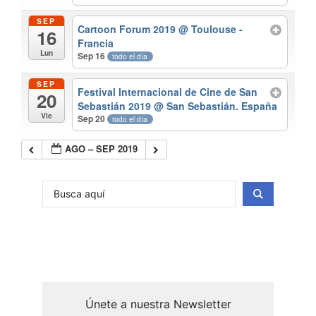
SEP
Cartoon Forum 2019
@ Toulouse -
16
Francia
Lun
Sep 16
todo el día
SEP
Festival Internacional de Cine de San
20
Sebastián 2019
@ San Sebastián. España
Vie
Sep 20
todo el día
AGO – SEP 2019
Únete a nuestra Newsletter