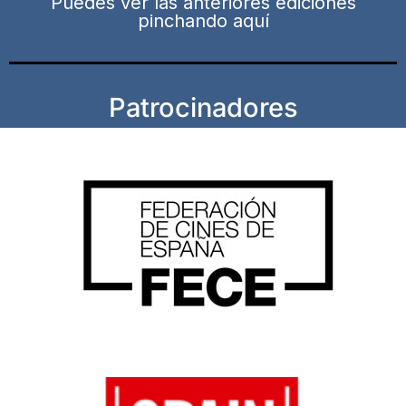
Puedes ver las anteriores ediciones
pinchando aquí
Patrocinadores