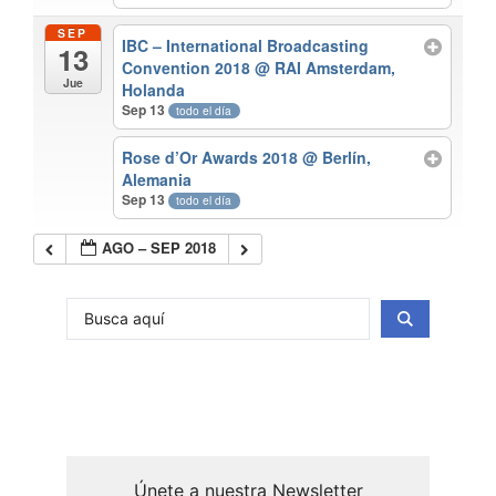
SEP
IBC – International Broadcasting
13
Convention 2018
@ RAI Amsterdam,
Jue
Holanda
Sep 13
todo el día
Rose d’Or Awards 2018
@ Berlín,
Alemania
Sep 13
todo el día
AGO – SEP 2018
Únete a nuestra Newsletter