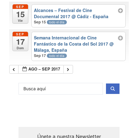
SEP
Alcances – Festival de Cine
15
Documental 2017
@ Cádiz - España
Vie
Sep 15
todo el día
SEP
Semana Internacional de Cine
17
Fantástico de la Costa del Sol 2017
@
Dom
Málaga, España
Sep 17
todo el día
AGO – SEP 2017
Únete a nuestra Newsletter