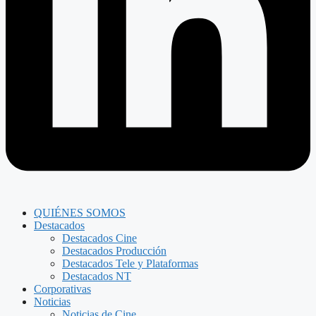
QUIÉNES SOMOS
Destacados
Destacados Cine
Destacados Producción
Destacados Tele y Plataformas
Destacados NT
Corporativas
Noticias
Noticias de Cine