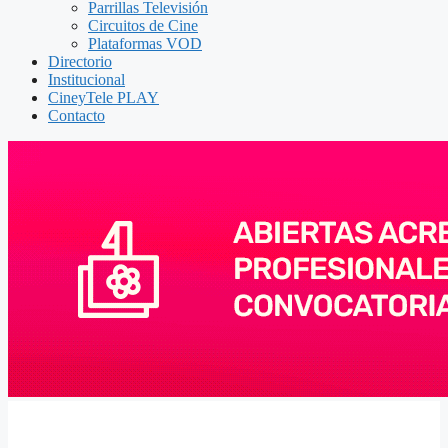
Parrillas Televisión
Circuitos de Cine
Plataformas VOD
Directorio
Institucional
CineyTele PLAY
Contacto