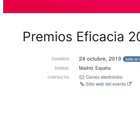
Premios Eficacia 2
24 octubre, 2019
todo el 
CUANDO:
Madrid, España
DONDE:
Correo electrónico
CONTACTO:
Sitio web del evento