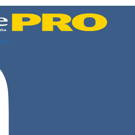
agram