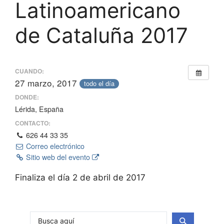
Latinoamericano
de Cataluña 2017
CUANDO:
27 marzo, 2017
todo el día
DONDE:
Lérida, España
CONTACTO:
626 44 33 35
Correo electrónico
Sitio web del evento
Finaliza el día 2 de abril de 2017