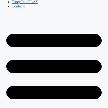
CineyTele PLAY
Contacto