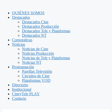
QUIÉNES SOMOS
Destacados
Destacados Cine
Destacados Producción
Destacados Tele y Plataformas
Destacados NT
Corporativas
Noticias
Noticias de Cine
Noticias Producción
Noticias de Tele y Plataformas
Noticias NT
Programación
Parrillas Televisión
Circuitos de Cine
Plataformas VOD
Directorio
Institucional
CineyTele PLAY
Contacto