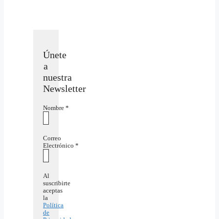
Únete
a
nuestra
Newsletter
Nombre
*
Correo
Electrónico
*
Al
suscribirte
aceptas
la
Política
de