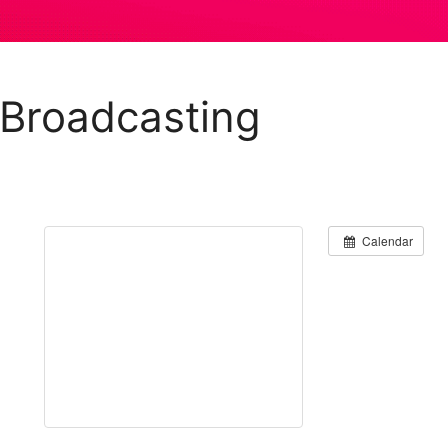
l Broadcasting
Calendar