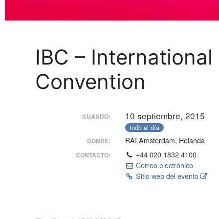
IBC – Internationa
Convention
10 septiembre, 2015
CUANDO:
todo el día
RAI Amsterdam, Holanda
DONDE:
+44 020 1832 4100
CONTACTO:
Correo electrónico
Sitio web del evento