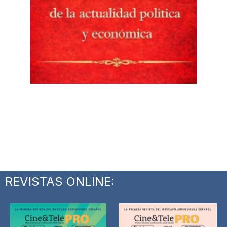
REVISTAS ONLINE: