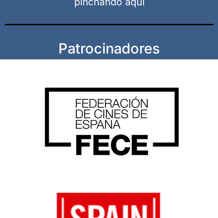
pinchando aquí
Patrocinadores