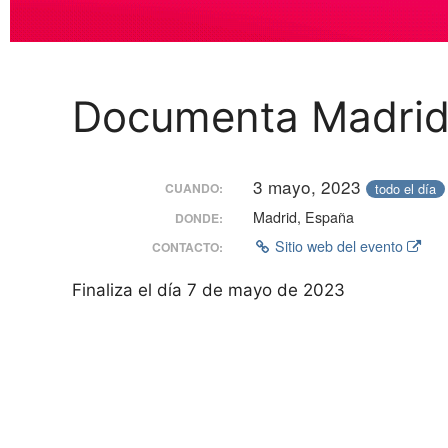
Documenta Madrid
3 mayo, 2023
todo el día
CUANDO:
Madrid, España
DONDE:
Sitio web del evento
CONTACTO:
Finaliza el día 7 de mayo de 2023