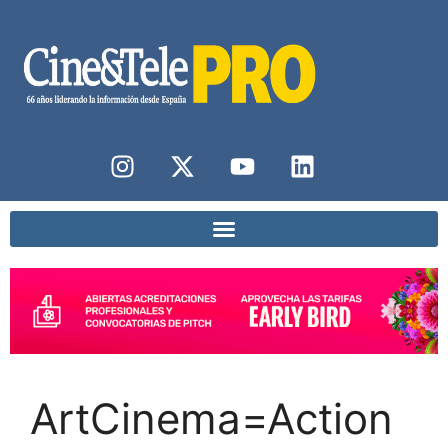
ArtCinema=Action