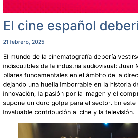
El cine español deberí
21 febrero, 2025
El mundo de la cinematografía debería vestirse
indiscutibles de la industria audiovisual: Ju
pilares fundamentales en el ámbito de la direc
dejando una huella imborrable en la historia d
innovación, la pasión por la imagen y el comp
supone un duro golpe para el sector. En este
invaluable contribución al cine y la televisión.