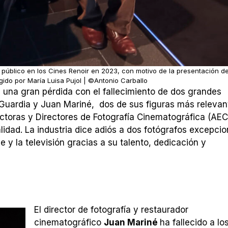
 público en los Cines Renoir en 2023, con motivo de la presentación de
ido por María Luisa Pujol | ©Antonio Carballo
 una gran pérdida con el fallecimiento de dos grandes
s Guardia y Juan Mariné, dos de sus figuras más relevan
ctoras y Directores de Fotografía Cinematográfica (AEC
lidad. La industria dice adiós a dos fotógrafos excepcio
e y la televisión gracias a su talento, dedicación y
El director de fotografía y restaurador
cinematográfico
Juan Mariné
ha fallecido a lo