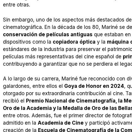
entre otras.
Sin embargo, uno de los aspectos más destacados de s
cinematográfica. En la década de los 80, Mariné se de
conservación de películas antiguas
que estaban en r
dispositivos como la
copiadora
óptica
y la
máquina
estándares de la industria para preservar el patrimoni
películas más representativas del cine español de
pri
contribuyendo a garantizar que no se perdiera el legado
A lo largo de su carrera, Mariné fue reconocido con d
galardones, entre ellos el
Goya de Honor en 2024
, q
otorgado por su extraordinaria contribución al cine. T
recibió el
Premio Nacional de Cinematografía, la Me
Oro de la Academia y la Medalla de Oro de las Bella
entre otros. Además, fue el primer director de fotograf
admitido en la
Academia de Cine
y participó activam
creación de la
Escuela de Cinematografía de la Co