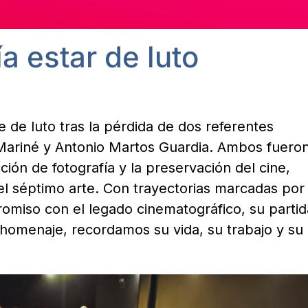
a estar de luto
 de luto tras la pérdida de dos referentes
an Mariné y Antonio Martos Guardia. Ambos fuero
ción de fotografía y la preservación del cine,
el séptimo arte. Con trayectorias marcadas por 
romiso con el legado cinematográfico, su partid
 homenaje, recordamos su vida, su trabajo y su