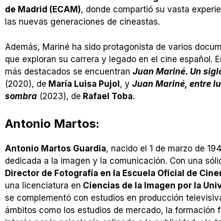
de Madrid (ECAM)
, donde compartió su vasta experi
las nuevas generaciones de cineastas.
Además, Mariné ha sido protagonista de varios docu
que exploran su carrera y legado en el cine español. E
más destacados se encuentran
Juan Mariné. Un sigl
(2020), de
María Luisa Pujol
, y
Juan Mariné, entre lu
sombra
(2023), de
Rafael Toba
.
Antonio Martos:
Antonio Martos Guardia
, nacido el 1 de marzo de 194
dedicada a la imagen y la comunicación. Con una só
Director de Fotografía en la Escuela Oficial de Cin
una licenciatura en
Ciencias de la Imagen por la Un
se complementó con estudios en producción televisiv
ámbitos como los estudios de mercado, la formación fin