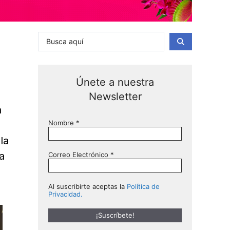
Únete a nuestra
Newsletter
n
Nombre
*
la
a
Correo Electrónico
*
Al suscribirte aceptas la
Política de
Privacidad.