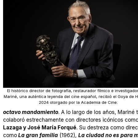
El histórico director de fotografía, restaurador fílmico e investigad
Mariné, una auténtica leyenda del cine español, recibió el Goya de 
2024 otorgado por la Academia de Cine.
octavo mandamiento
. A lo largo de los años, Mariné
colaboró estrechamente con directores icónicos com
Lazaga y José María Forqué
. Su destreza como direc
como
La gran familia
(1962),
La ciudad no es para 