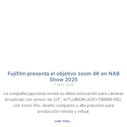
Fujifilm presenta el objetivo zoom 4K en NAB
Show 2025
7 abril, 2025
La compañía japonesa revela su última innovación para cámaras
broadcast con sensor de 2/3″, el FUJINON LA30x7.8BRM-XB2,
con zoom 30x, diseño compacto y alta precisión para
producción remota y virtual.
Leer más...