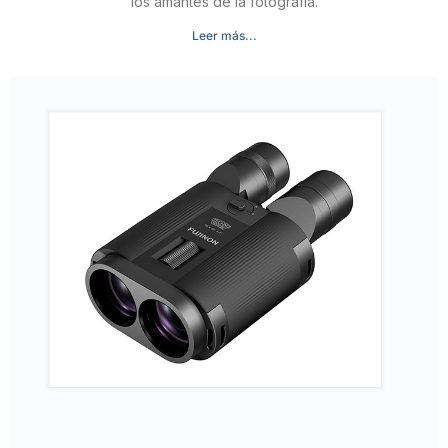
los amantes de la fotografía.
Leer más...