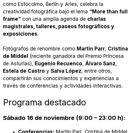
como Estocolmo, Berlín y Arles, celebra la
creatividad fotográfica bajo el lema
“More than full
frame”
con una amplia agenda de
charlas
magistrales, talleres, paseos fotográficos y
exposiciones
.
Fotógrafos de renombre como
Martin Parr
,
Cristina
de Middel
(reciente ganadora del Premio Princesa
de Asturias),
Eugenio Recuenco
,
Álvaro Sanz
,
Estela de Castro
y
Salva López
, entre otros,
compartirán sus conocimientos y experiencias a
través de conferencias y actividades interactivas.
Programa destacado
Sábado 16 de noviembre (9:00 – 23:00 h):
Conferencias:
Martin Parr, Cristina de Middel,