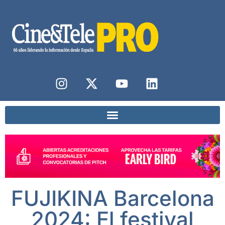
FUJIKINA Barcelona
2024: El festival