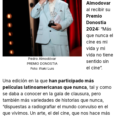
Almodovar
al recibir su
Premio
Donostia
2024:
“Más
que nunca el
cine es mi
vida y mi
vida no tiene
Pedro Almodóvar
sentido sin
PREMIO DONOSTIA
el cine”.
Foto: Iñaki Luis
Una edición en la que
han participado más
películas latinoamericanas que nunca
, tal y como
se daba a conocer en la gala de clausura, pero
también más variedades de historias que nunca,
“dispuestas a radiografiar el mundo convulso en el
que vivimos. Un arte, el del cine, que nos hace más