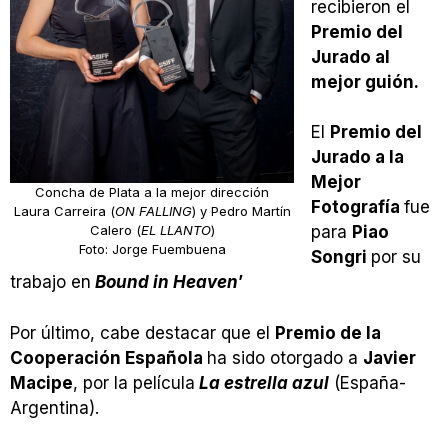
recibieron el
Premio del
Jurado al
mejor guión.
El
Premio del
Jurado a la
Mejor
Concha de Plata a la mejor dirección
Fotografía
fue
Laura Carreira (
ON FALLING
) y Pedro Martín
Calero (
EL LLANTO
)
para
Piao
Foto: Jorge Fuembuena
Songri
por su
trabajo en
Bound in Heaven
’
Por último, cabe destacar que el
Premio de la
Cooperación Española
ha sido otorgado a
Javier
Macipe
, por la película
La estrella azul
(España-
Argentina).