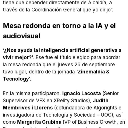
tiene que depender directamente de Alcaldía, a
través de la Coordinación General que yo dirijo”.
Mesa redonda en torno a la IA y el
audiovisual
‘¿Nos ayuda la inteligencia artificial generativa a
vivir mejor?’
. Ese fue el título elegido para abordar
la mesa redonda que el jueves 26 de septiembre
tuvo lugar, dentro de la jornada
‘Zinemaldia &
Tecnology’.
En la misma participaron,
Ignacio Lacosta
(Senior
Supervisor de VFX en XRelity Studios),
Judith
Membrives i Llorens
(cofundadora de Algorights e
investigadora de Tecnología y Sociedad – UOC), así
como
Margarita Grubina
(VP of Business Growth, en