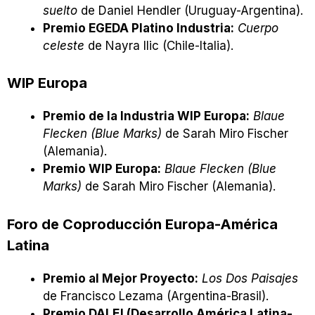
suelto
de Daniel Hendler (Uruguay-Argentina).
Premio EGEDA Platino Industria:
Cuerpo
celeste
de Nayra Ilic (Chile-Italia).
WIP Europa
Premio de la Industria WIP Europa:
Blaue
Flecken (Blue Marks)
de Sarah Miro Fischer
(Alemania).
Premio WIP Europa:
Blaue Flecken (Blue
Marks)
de Sarah Miro Fischer (Alemania).
Foro de Coproducción Europa-América
Latina
Premio al Mejor Proyecto:
Los Dos Paisajes
de Francisco Lezama (Argentina-Brasil).
Premio DALE! (Desarrollo América Latina-