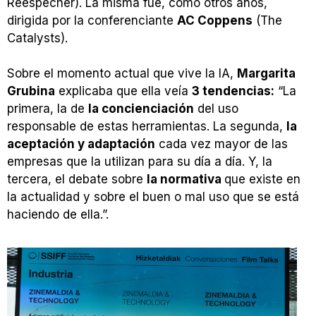
Reespecher). La misma fue, como otros años,
dirigida por la conferenciante
AC Coppens
(The
Catalysts).
Sobre el momento actual que vive la IA,
Margarita
Grubina
explicaba que ella veía
3 tendencias:
“La
primera, la de
la concienciación
del uso
responsable de estas herramientas. La segunda,
la
aceptación y adaptación
cada vez mayor de las
empresas que la utilizan para su día a día. Y, la
tercera, el debate sobre
la normativa
que existe en
la actualidad y sobre el buen o mal uso que se está
haciendo de ella.”.