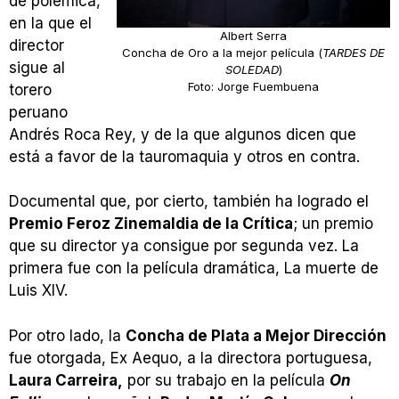
de polémica,
en la que el
Albert Serra
director
Concha de Oro a la mejor película (
TARDES DE
sigue al
SOLEDAD
)
Foto: Jorge Fuembuena
torero
peruano
Andrés Roca Rey, y de la que algunos dicen que
está a favor de la tauromaquia y otros en contra.
Documental que, por cierto, también ha logrado el
Premio Feroz Zinemaldia de la Crítica
; un premio
que su director ya consigue por segunda vez. La
primera fue con la película dramática, La muerte de
Luis XIV.
Por otro lado, la
Concha de Plata a Mejor Dirección
fue otorgada, Ex Aequo, a la directora portuguesa,
Laura Carreira,
por su trabajo en la película
On