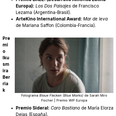
Europa):
Los Dos Paisajes
de Francisco
Lezama (Argentina-Brasil).
ArteKino International Award:
Mar de leva
de Mariana Saffon (Colombia-Francia).
Pre
mi
o
Iku
sm
ira
Ber
ria
k
Fotograma
Blaue Flecken (Blue Marks)
de Sarah Miro
Fischer | Premio WIP Europa
Premio Sideral:
Caro Bastiano
de María Elorza
Deias (España).