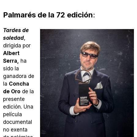
Palmarés de la 72 edición
:
Tardes de
soledad
,
dirigida por
Albert
Serra,
ha
sido la
ganadora de
la
Concha
de Oro
de la
presente
edición. Una
película
documental
no exenta