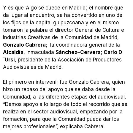
Y es que ‘Algo se cuece en Madrid’, el nombre que
da lugar al encuentro, se ha convertido en uno de
los fijos de la capital guipuzcoana y en el mismo
tomaron la palabra el director General de Cultura e
Industrias Creativas de la Comunidad de Madrid,
Gonzalo Cabrera
; la coordinadora general de la
Alcaldía
, Inmaculada
Sánchez
–
Cervera
;
Carlo D
´Ursi
, presidente de la Asociación de Productores
Audiovisuales de Madrid.
El primero en intervenir fue Gonzalo Cabrera, quien
hizo un repaso del apoyo que se daba desde la
Comunidad, a las diferentes etapas del audiovisual
.
“Damos apoyo a lo largo de todo el recorrido que se
realiza en el sector audiovisual, empezando por la
formación, para que la Comunidad pueda dar los
mejores profesionales”, explicaba Cabrera.