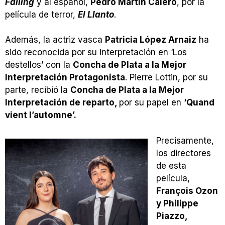
Falling
y al español,
Pedro Martín Calero
, por la
película de terror,
El Llanto
.
Además, la actriz vasca
Patricia López Arnaiz
ha
sido reconocida por su interpretación en ‘Los
destellos’ con la
Concha de Plata a la Mejor
Interpretación Protagonista
. Pierre Lottin, por su
parte, recibió la
Concha de Plata a la Mejor
Interpretación de reparto,
por su papel en
‘Quand
vient l’automne’.
Precisamente,
los directores
de esta
película,
François Ozon
y Philippe
Piazzo,