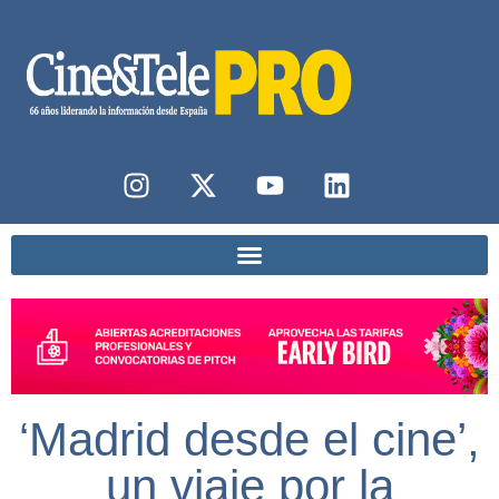
‘Madrid desde el cine’,
un viaje por la