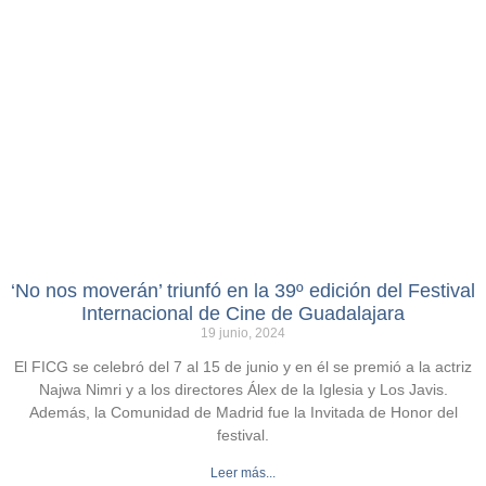
‘No nos moverán’ triunfó en la 39º edición del Festival
Internacional de Cine de Guadalajara
19 junio, 2024
El FICG se celebró del 7 al 15 de junio y en él se premió a la actriz
Najwa Nimri y a los directores Álex de la Iglesia y Los Javis.
Además, la Comunidad de Madrid fue la Invitada de Honor del
festival.
Leer más...