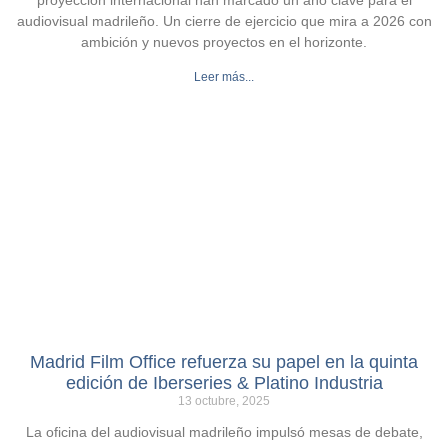
proyección internacional han marcado un año clave para el
audiovisual madrileño. Un cierre de ejercicio que mira a 2026 con
ambición y nuevos proyectos en el horizonte.
Leer más...
Madrid Film Office refuerza su papel en la quinta
edición de Iberseries & Platino Industria
13 octubre, 2025
La oficina del audiovisual madrileño impulsó mesas de debate,