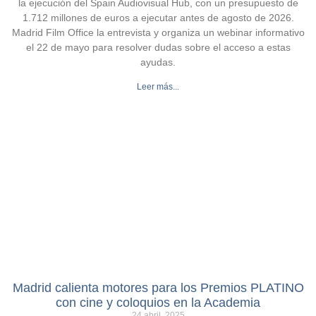
la ejecución del Spain Audiovisual Hub, con un presupuesto de
1.712 millones de euros a ejecutar antes de agosto de 2026.
Madrid Film Office la entrevista y organiza un webinar informativo
el 22 de mayo para resolver dudas sobre el acceso a estas
ayudas.
Leer más...
Madrid calienta motores para los Premios PLATINO
con cine y coloquios en la Academia
24 abril, 2025