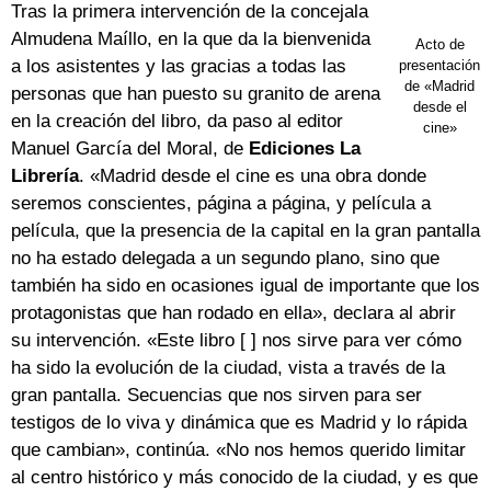
Tras la primera intervención de la concejala
Almudena Maíllo, en la que da la bienvenida
Acto de
a los asistentes y las gracias a todas las
presentación
de «Madrid
personas que han puesto su granito de arena
desde el
en la creación del libro, da paso al editor
cine»
Manuel García del Moral, de
Ediciones La
Librería
. «Madrid desde el cine es una obra donde
seremos conscientes, página a página, y película a
película, que la presencia de la capital en la gran pantalla
no ha estado delegada a un segundo plano, sino que
también ha sido en ocasiones igual de importante que los
protagonistas que han rodado en ella», declara al abrir
su intervención. «Este libro [ ] nos sirve para ver cómo
ha sido la evolución de la ciudad, vista a través de la
gran pantalla. Secuencias que nos sirven para ser
testigos de lo viva y dinámica que es Madrid y lo rápida
que cambian», continúa. «No nos hemos querido limitar
al centro histórico y más conocido de la ciudad, y es que