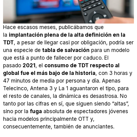
Hace escasos meses, publicábamos que
la
implantación plena de la alta definición en la
TDT
, a pesar de llegar casi por obligación, podría ser
una especie de
tabla de salvación
para un modelo
que está a punto de fallecer por caduco. El
pasado
2021
, el
consumo de TDT respecto al
global fue el más bajo de la historia
, con 3 horas y
47 minutos de media por persona y día. Apenas
Telecinco, Antena 3 y La 1 aguantaron el tipo, para
el resto de canales, la dinámica es desastrosa. No
tanto por las cifras en sí, que siguen siendo “altas”,
sino por la
fuga
absoluta de espectadores jóvenes
hacia modelos principalmente OTT y,
consecuentemente, también de anunciantes.