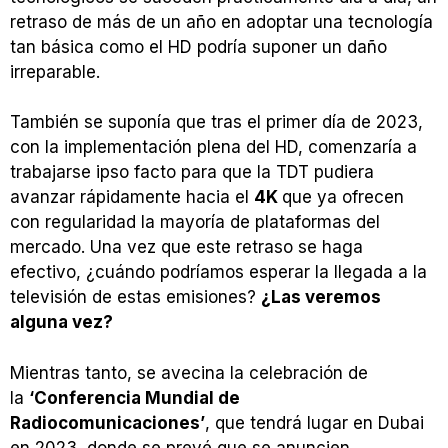
retraso de más de un año en adoptar una tecnología
tan básica como el HD podría suponer un daño
irreparable.
También se suponía que tras el primer día de 2023,
con la implementación plena del HD, comenzaría a
trabajarse ipso facto para que la TDT pudiera
avanzar rápidamente hacia el
4K
que ya ofrecen
con regularidad la mayoría de plataformas del
mercado. Una vez que este retraso se haga
efectivo, ¿cuándo podríamos esperar la llegada a la
televisión de estas emisiones?
¿Las veremos
alguna vez?
Mientras tanto, se avecina la celebración de
la
‘Conferencia Mundial de
Radiocomunicaciones’
, que tendrá lugar en Dubai
en 2023, donde se prevé que se anuncien