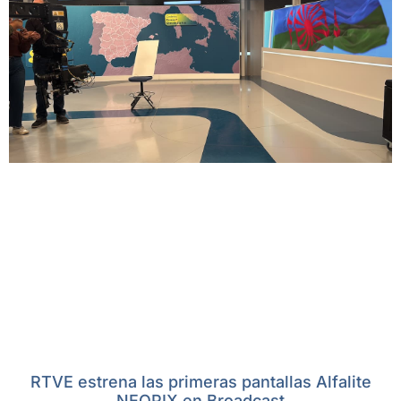
RTVE estrena las primeras pantallas Alfalite
NEOPIX en Broadcast