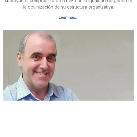
subrayan el compromiso de RTVE con la igualdad de género y
la optimización de su estructura organizativa.
Leer más...