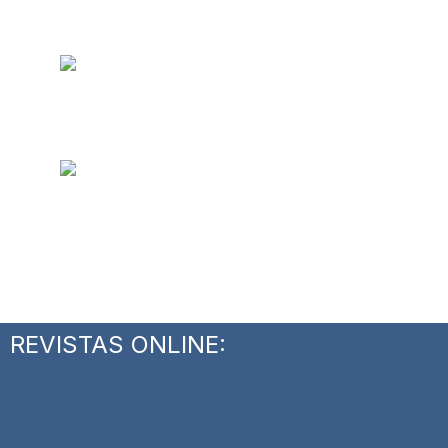
REVISTAS ONLINE: