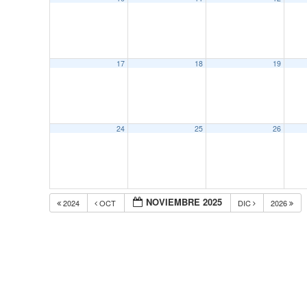
17
18
19
24
25
26
NOVIEMBRE 2025
2024
OCT
DIC
2026