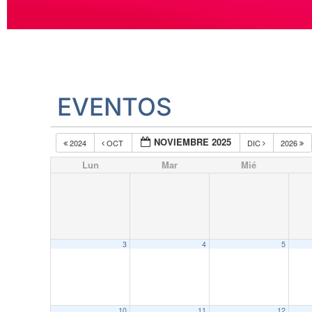
EVENTOS
NOVIEMBRE 2025
2024
OCT
DIC
2026
Lun
Mar
Mié
3
4
5
10
11
12