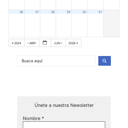
26
27
28
29
30
31
2024
ABR
JUN
2026
Únete a nuestra Newsletter
Nombre
*