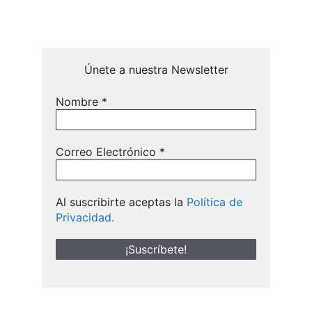
Únete a nuestra Newsletter
Nombre
*
Correo Electrónico
*
Al suscribirte aceptas la
Política de
Privacidad.