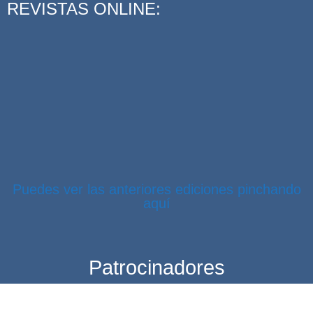
REVISTAS ONLINE:
Puedes ver las anteriores ediciones pinchando
aquí
Patrocinadores