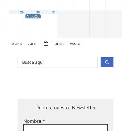
29
30
31
AngaCom 2017
2016
ABR
JUN
2018
Únete a nuestra Newsletter
Nombre
*