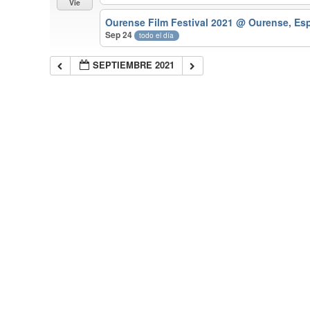
Vie
Ourense Film Festival 2021
@ Ourense, Es
Sep 24
todo el día
SEPTIEMBRE 2021