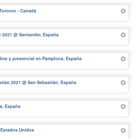
Toronto - Canadá
r 2021
@ Santander, España
ine y presencial en Pamplona, España
astián 2021
@ San Sebastián. España
a, España
 Estados Unidos