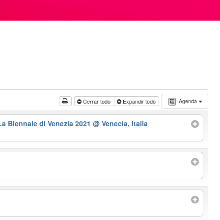
Agenda
Cerrar todo
Expandir todo
La Biennale di Venezia 2021
@ Venecia, Italia