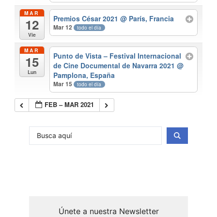
MAR
Premios César 2021
@ París, Francia
12
Mar 12
todo el día
Vie
MAR
Punto de Vista – Festival Internacional
15
de Cine Documental de Navarra 2021
@
Lun
Pamplona, España
Mar 15
todo el día
FEB – MAR 2021
Únete a nuestra Newsletter