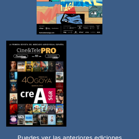
Puedes ver las anteriores ediciones