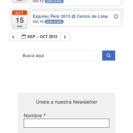
Oct 12
todo el día
OCT
Expotec Perú 2015
@ Centro de Lima
15
Oct 15
todo el día
Jue
SEP – OCT 2015
Únete a nuestra Newsletter
Nombre
*