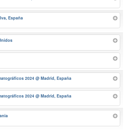
lva, España
Unidos
matográficos 2024
@ Madrid, España
matográficos 2024
@ Madrid, España
ania