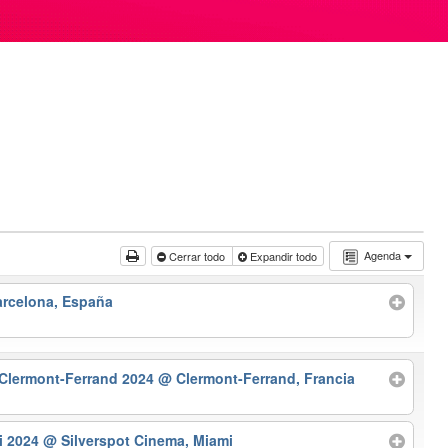
Agenda
Cerrar todo
Expandir todo
rcelona, España
e Clermont-Ferrand 2024
@ Clermont-Ferrand, Francia
mi 2024
@ Silverspot Cinema, Miami