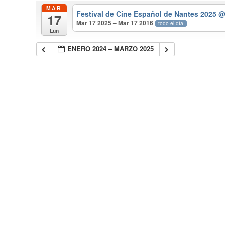
MAR
Festival de Cine Español de Nantes 2025
@
17
Mar 17 2025 – Mar 17 2016
todo el día
Lun
ENERO 2024 – MARZO 2025