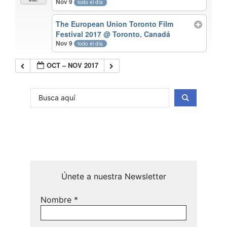
Nov 9
todo el día
The European Union Toronto Film
Festival 2017
@ Toronto, Canadá
Nov 9
todo el día
OCT – NOV 2017
Únete a nuestra Newsletter
Nombre
*