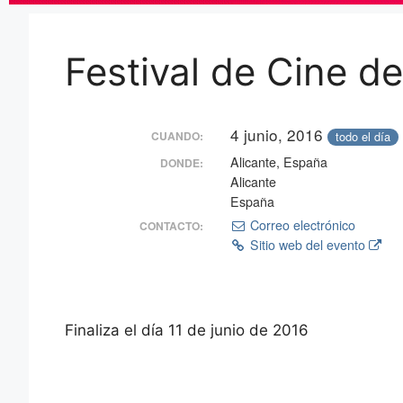
Festival de Cine d
4 junio, 2016
todo el día
CUANDO:
Alicante, España
DONDE:
Alicante
España
Correo electrónico
CONTACTO:
Sitio web del evento
Finaliza el día 11 de junio de 2016