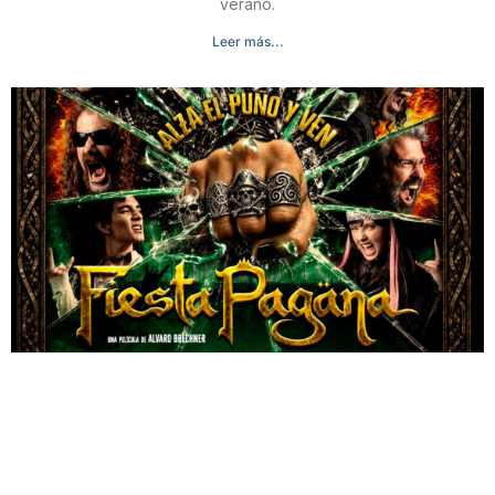
verano.
Leer más...