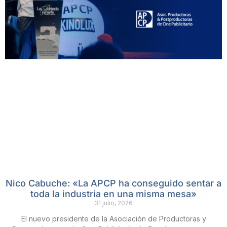
Nico Cabuche: «La APCP ha conseguido sentar a
toda la industria en una misma mesa»
31 julio, 2026
El nuevo presidente de la Asociación de Productoras y