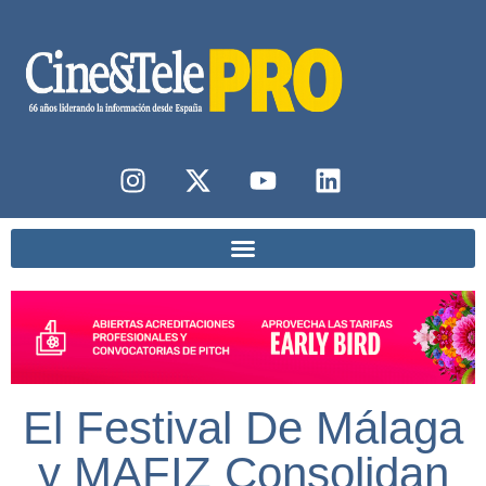
El Festival De Málaga
y MAFIZ Consolidan