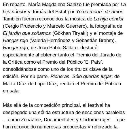
En reparto, María Magdalena Sanizo fue premiada por
La
hija cóndor
y Tomás del Estal por
Yo no moriré de amor
.
También fueron reconocidos la música de
La hija cóndor
(Cergio Prudencio y Marcelo Guerrero), la fotografía de
El jardín que soñamos
(Gökhan Tiryaki) y el montaje de
Hangar rojo
(Valeria Hernández y Sebastián Brahm).
Hangar rojo
, de Juan Pablo Sallato, destacó
especialmente al obtener tanto el Premio del Jurado de
la Crítica como el Premio del Público ‘El País’,
consolidándose como uno de los títulos clave de la
edición. Por su parte,
Pioneras. Sólo querían jugar
, de
Marta Díaz de Lope Díaz, recibió el Premio del Público
en sala.
Más allá de la competición principal, el festival ha
desplegado una sólida estructura de secciones paralelas
—como ZonaZine, Documentales y Cortometrajes— que
han reconocido numerosas propuestas y reforzado la