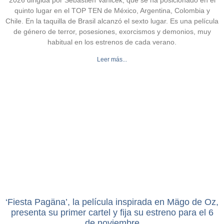
2026 dirigida por Sébastien Vanicek, que se ha posicionado en el
quinto lugar en el TOP TEN de México, Argentina, Colombia y
Chile. En la taquilla de Brasil alcanzó el sexto lugar. Es una película
de género de terror, posesiones, exorcismos y demonios, muy
habitual en los estrenos de cada verano.
Leer más...
‘Fiesta Pagäna’, la película inspirada en Mägo de Oz,
presenta su primer cartel y fija su estreno para el 6
de noviembre