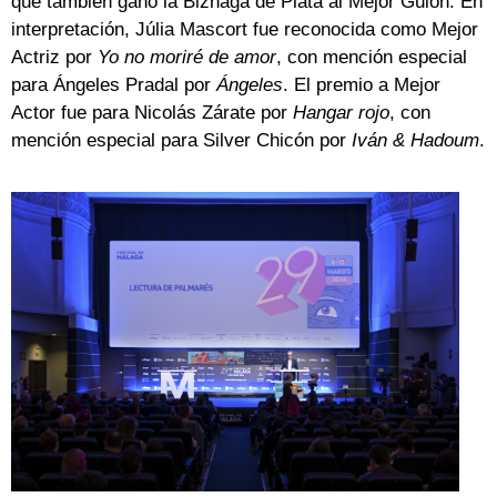
que también ganó la Biznaga de Plata al Mejor Guion. En
interpretación, Júlia Mascort fue reconocida como Mejor
Actriz por
Yo no moriré de amor
, con mención especial
para Ángeles Pradal por
Ángeles
. El premio a Mejor
Actor fue para Nicolás Zárate por
Hangar rojo
, con
mención especial para Silver Chicón por
Iván & Hadoum
.