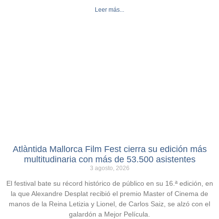
Leer más...
Atlàntida Mallorca Film Fest cierra su edición más
multitudinaria con más de 53.500 asistentes
3 agosto, 2026
El festival bate su récord histórico de público en su 16.ª edición, en
la que Alexandre Desplat recibió el premio Master of Cinema de
manos de la Reina Letizia y Lionel, de Carlos Saiz, se alzó con el
galardón a Mejor Película.