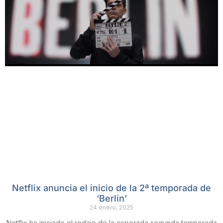
Netflix anuncia el inicio de la 2ª temporada de
‘Berlín’
24 enero, 2025
Netflix ha iniciado el rodaje de la esperada segunda temporada