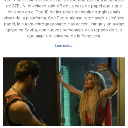
de BERLÍN, el exitoso spin-off de La casa de papel que sigue
brillando en el Top 10 de las series en habla no inglesa más
vistas de la plataforma. Con Pedro Alonso retomando su icónico
papel, la nueva entrega promete más acción, intriga y un audaz
golpe en Sevilla, con nuevos personajes y un reparto de lujo
que amplía el universo de la franquicia.
Leer más...