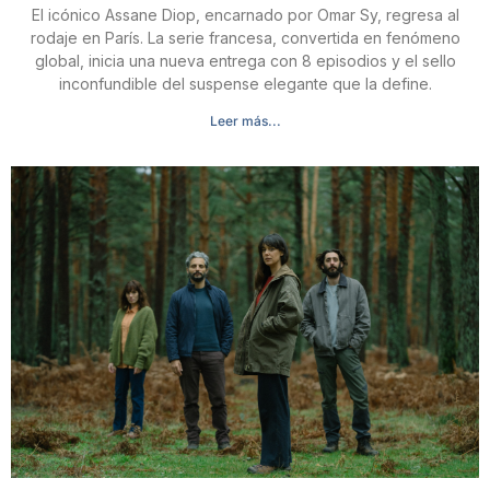
El icónico Assane Diop, encarnado por Omar Sy, regresa al
rodaje en París. La serie francesa, convertida en fenómeno
global, inicia una nueva entrega con 8 episodios y el sello
inconfundible del suspense elegante que la define.
Leer más...