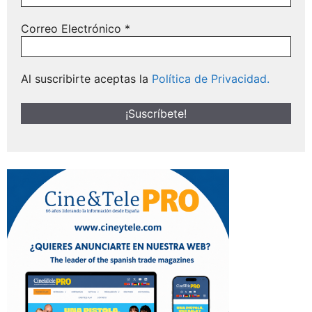
Correo Electrónico
*
Al suscribirte aceptas la
Política de Privacidad.