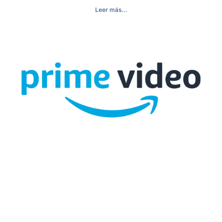
Leer más...