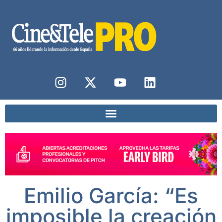
Emilio García: “Es
imposible la creación