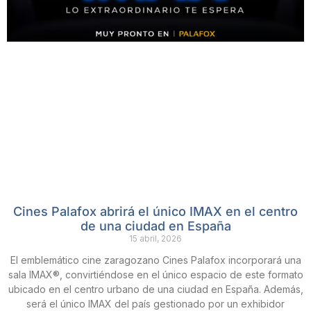
Cines Palafox abrirá el único IMAX en el centro
de una ciudad en España
15 abril, 2026
El emblemático cine zaragozano Cines Palafox incorporará una
sala IMAX®, convirtiéndose en el único espacio de este formato
ubicado en el centro urbano de una ciudad en España. Además,
será el único IMAX del país gestionado por un exhibidor