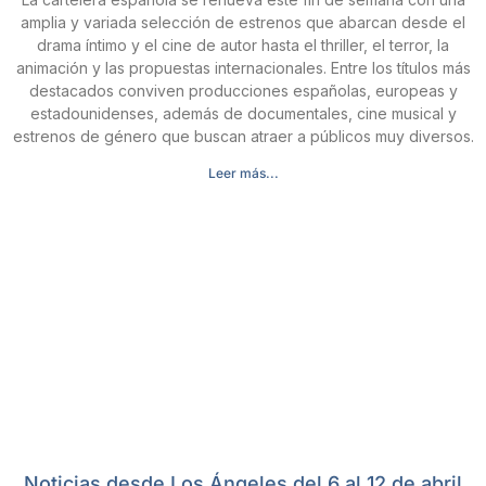
amplia y variada selección de estrenos que abarcan desde el
drama íntimo y el cine de autor hasta el thriller, el terror, la
animación y las propuestas internacionales. Entre los títulos más
destacados conviven producciones españolas, europeas y
estadounidenses, además de documentales, cine musical y
estrenos de género que buscan atraer a públicos muy diversos.
Leer más...
Noticias desde Los Ángeles del 6 al 12 de abril