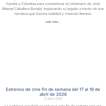
España y Colombia para conmemorar el centenario de José
Manuel Caballero Bonald, explorando su legado a través de una
narrativa que fusiona realidad y creación literaria.
Leer más...
Estrenos de cine fin de semana del 17 al 19 de
abril de 2026
13 abril, 2026
La cartelera española se renueva este fin de semana con una