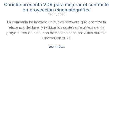
Christie presenta VDR para mejorar el contraste
en proyección cinematográfica
1 abril, 2026
La compañía ha lanzado un nuevo software que optimiza la
eficiencia del láser y reduce los costes operativos de los
proyectores de cine, con demostraciones previstas durante
CinemaCon 2026.
Leer más...